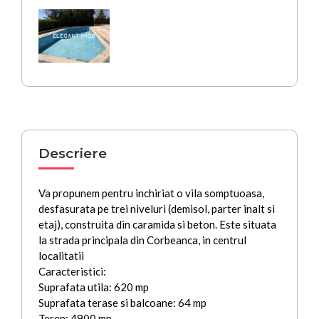
Descriere
Va propunem pentru inchiriat o vila somptuoasa,
desfasurata pe trei niveluri (demisol, parter inalt si
etaj), construita din caramida si beton. Este situata
la strada principala din Corbeanca, in centrul
localitatii
Caracteristici:
Suprafata utila: 620 mp
Suprafata terase si balcoane: 64 mp
Teren: 4900 mp