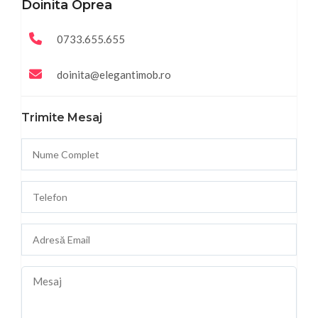
Doinita Oprea
0733.655.655
doinita@elegantimob.ro
Trimite Mesaj