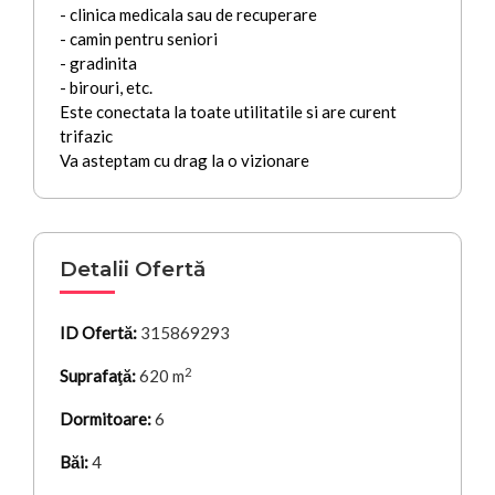
- clinica medicala sau de recuperare
- camin pentru seniori
- gradinita
- birouri, etc.
Este conectata la toate utilitatile si are curent
trifazic
Va asteptam cu drag la o vizionare
Detalii Ofertă
ID Ofertă:
315869293
2
Suprafaţă:
620 m
Dormitoare:
6
Băi:
4