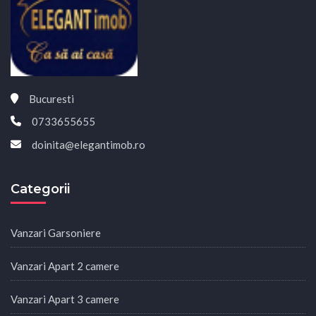
Bucuresti
0733655655
doinita@elegantimob.ro
Categorii
Vanzari Garsoniere
Vanzari Apart 2 camere
Vanzari Apart 3 camere