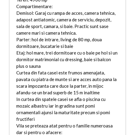
Compartimentare:
Demisol: Garaj cu rampa de acces, camera tehnica,
adapost antiatomic, camera de serviciu, depozit,
sala de sport, camara, si baie. Practic sunt sase
camere mari si camera tehnica.
Parter: hol de intrare, living de 80 mp, doua
dormitoare, bucatarie si baie
Etaj: hol mare, trei dormitoare cu o baie pe hol si un
dormitor matrimonial cu dressing, baie si balcon
plus o sauna
Curtea din fata casei este frumos amenajata,
pavata cu piatra de munte si are acces auto pana la
scara impozanta care duce la parter, in mijoc
afandu-se un brad superb de 15 m inaltime
In curtea din spatele casei se afla o piscina cu
mozaic albastru iar in gradina sunt pomi
ornamentali ajunsi la maturitate precum si pomi
fructiferi
Vila se preteaza atat pentru o familie numeroasa
dar si pentru o afacere: