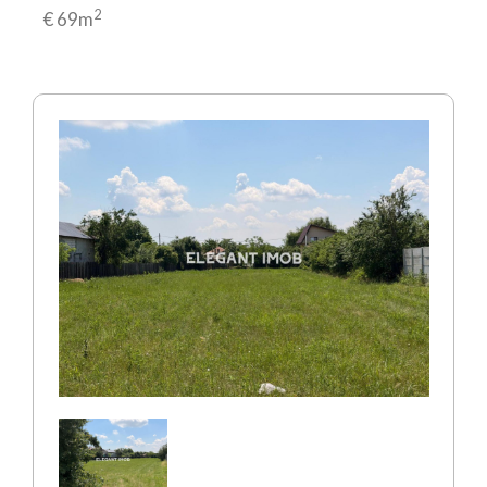
2
€ 69m