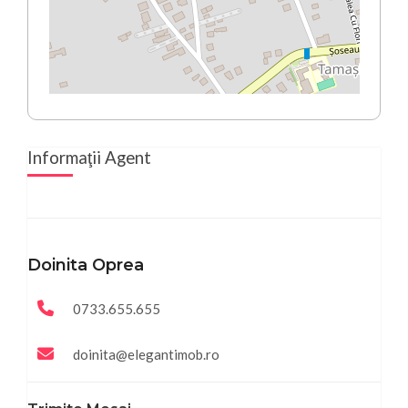
Informaţii Agent
Doinita Oprea
0733.655.655
doinita@elegantimob.ro