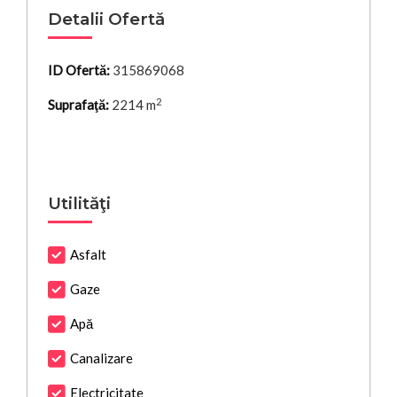
Detalii Ofertă
ID Ofertă:
315869068
2
Suprafaţă:
2214 m
Utilităţi
Asfalt
Gaze
Apă
Canalizare
Electricitate