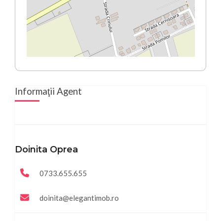
Informaţii Agent
Doinita Oprea
0733.655.655
doinita@elegantimob.ro