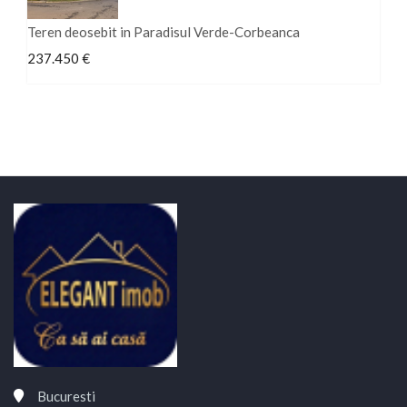
Teren deosebit in Paradisul Verde-Corbeanca
237.450 €
Bucuresti