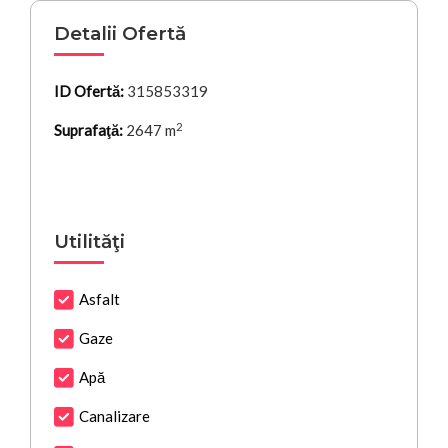
Detalii Ofertă
ID Ofertă:
315853319
2
Suprafaţă:
2647 m
Utilităţi
Asfalt
Gaze
Apă
Canalizare