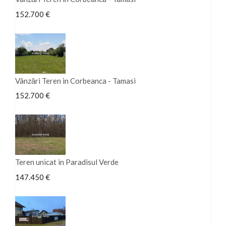
152.700 €
Vânzări Teren in Corbeanca - Tamasi
152.700 €
Teren unicat in Paradisul Verde
147.450 €