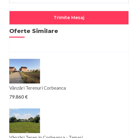
Oferte Similare
Vânzări Terenuri Corbeanca
79.860 €
Vânzări Teren in Corbeanca - Tamasi