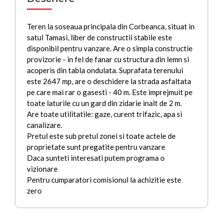
Teren la soseaua principala din Corbeanca, situat in
satul Tamasi, liber de constructii stabile este
disponibil pentru vanzare. Are o simpla constructie
provizorie - in fel de fanar cu structura din lemn si
acoperis din tabla ondulata. Suprafata terenului
este 2647 mp, are o deschidere la strada asfaltata
pe care mai rar o gasesti - 40 m. Este imprejmuit pe
toate laturile cu un gard din zidarie inalt de 2 m.
Are toate utilitatile: gaze, curent trifazic, apa si
canalizare.
Pretul este sub pretul zonei si toate actele de
proprietate sunt pregatite pentru vanzare
Daca sunteti interesati putem programa o
vizionare
Pentru cumparatori comisionul la achizitie este
zero