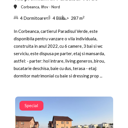
Corbeanca, Ilfov - Nord
2
4 Dormitoare
4 Băi
>
287 m
In Corbeanca, cartierul Paradisul Verde, este
disponibila pentru vanzare o vila individuala,
construita in anul 2022, cu 6 camere, 3 bai si wc
serviciu, este dispusa pe parter, etaj si mansarda,
astfel: - parter: hol intrare, living generos, birou,
bucatarie deschisa, baie cu dus, terasa - etaj:
dormitor matrimonial cu baie si dressing prop ...
Special