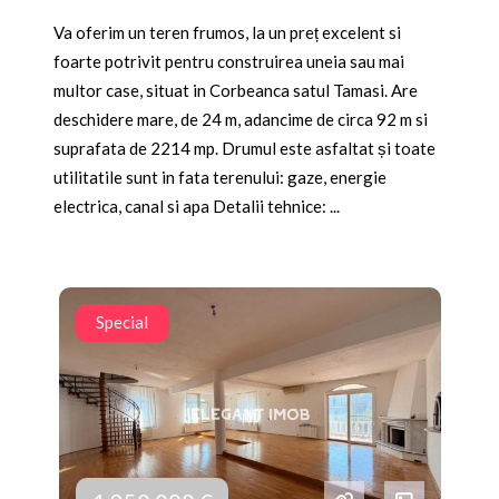
Va oferim un teren frumos, la un preț excelent si
foarte potrivit pentru construirea uneia sau mai
multor case, situat in Corbeanca satul Tamasi. Are
deschidere mare, de 24 m, adancime de circa 92 m si
suprafata de 2214 mp. Drumul este asfaltat și toate
utilitatile sunt in fata terenului: gaze, energie
electrica, canal si apa Detalii tehnice: ...
Special