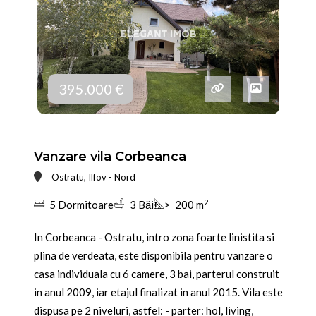
395.000 €
Vanzare vila Corbeanca
Ostratu, Ilfov - Nord
2
5 Dormitoare
3 Băi
>
200 m
In Corbeanca - Ostratu, intro zona foarte linistita si
plina de verdeata, este disponibila pentru vanzare o
casa individuala cu 6 camere, 3 bai, parterul construit
in anul 2009, iar etajul finalizat in anul 2015. Vila este
dispusa pe 2 niveluri, astfel: - parter: hol, living,