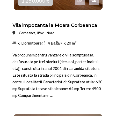
1.250.000 €
Vila impozanta la Moara Corbeanca
Corbeanca, Ilfov - Nord
2
6 Dormitoare
4 Băi
>
620 m
Va propunem pentru vanzare o vila somptuoasa,
desfasurata pe trei niveluri (demisol, parter inalt si
etaj), construita in anul 2001 din caramida si beton.
Este situata la strada principala din Corbeanca, in
centrul localitatii Caracteristici: Suprafata utila: 620
mp Suprafata terase si balcoane: 64 mp Teren: 4900
mp Compartimentare: ...