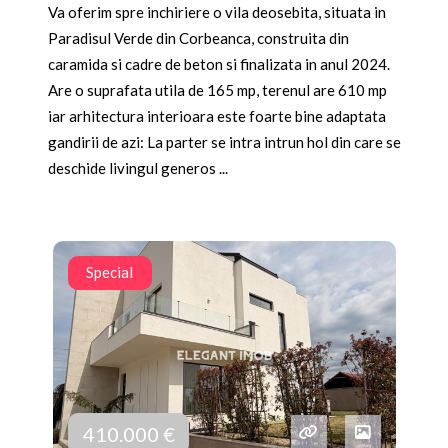
Va oferim spre inchiriere o vila deosebita, situata in
Paradisul Verde din Corbeanca, construita din
caramida si cadre de beton si finalizata in anul 2024.
Are o suprafata utila de 165 mp, terenul are 610 mp
iar arhitectura interioara este foarte bine adaptata
gandirii de azi: La parter se intra intrun hol din care se
deschide livingul generos ...
Special
410.000 €