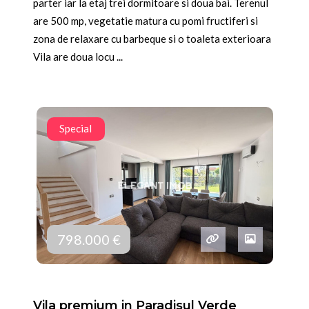
parter iar la etaj trei dormitoare si doua bai. Terenul
are 500 mp, vegetatie matura cu pomi fructiferi si
zona de relaxare cu barbeque si o toaleta exterioara
Vila are doua locu ...
Special
798.000 €
Vila premium in Paradisul Verde