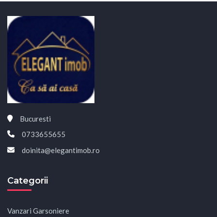
Bucuresti
0733655655
doinita@elegantimob.ro
Categorii
Vanzari Garsoniere