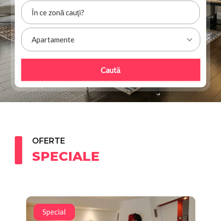
Apartamente
Caută
OFERTE
SPECIALE
Special