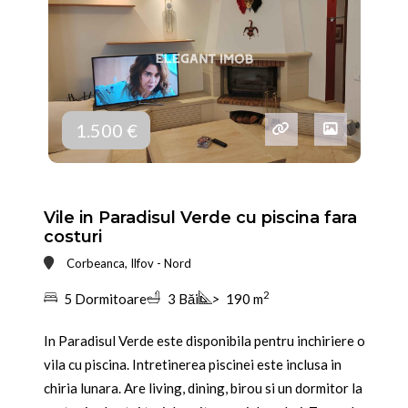
1.500 €
Vile in Paradisul Verde cu piscina fara
costuri
Corbeanca, Ilfov - Nord
2
5 Dormitoare
3 Băi
>
190 m
In Paradisul Verde este disponibila pentru inchiriere o
vila cu piscina. Intretinerea piscinei este inclusa in
chiria lunara. Are living, dining, birou si un dormitor la