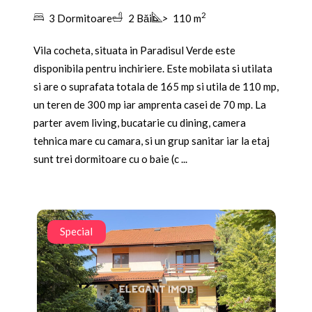
2
3 Dormitoare
2 Băi
>
110 m
Vila cocheta, situata in Paradisul Verde este
disponibila pentru inchiriere. Este mobilata si utilata
si are o suprafata totala de 165 mp si utila de 110 mp,
un teren de 300 mp iar amprenta casei de 70 mp. La
parter avem living, bucatarie cu dining, camera
tehnica mare cu camara, si un grup sanitar iar la etaj
sunt trei dormitoare cu o baie (c ...
Special