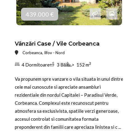
439.000 €
Vânzări Case / Vile Corbeanca
Corbeanca, Ilfov - Nord
2
4 Dormitoare
3 Băi
>
152 m
Va propunem spre vanzare o vila situata in unul dintre
cele mai cunoscute si apreciate ansambluri
rezidentiale din nordul Capitalei – Paradisul Verde,
Corbeanca. Complexul este recunoscut pentru
atmosfera sa exclusivista, spatiile verzi generoase,
accesul controlat si comunitatea formata
preponderent din familii care apreciaza linistea si c ...