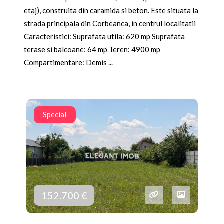
etaj), construita din caramida si beton. Este situata la
strada principala din Corbeanca, in centrul localitatii
Caracteristici: Suprafata utila: 620 mp Suprafata
terase si balcoane: 64 mp Teren: 4900 mp
Compartimentare: Demis ...
Special
152.700 €