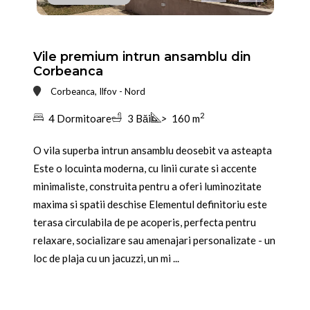
Vile premium intrun ansamblu din
Corbeanca
Corbeanca, Ilfov - Nord
2
4 Dormitoare
3 Băi
>
160 m
O vila superba intrun ansamblu deosebit va asteapta
Este o locuinta moderna, cu linii curate si accente
minimaliste, construita pentru a oferi luminozitate
maxima si spatii deschise Elementul definitoriu este
terasa circulabila de pe acoperis, perfecta pentru
relaxare, socializare sau amenajari personalizate - un
loc de plaja cu un jacuzzi, un mi ...