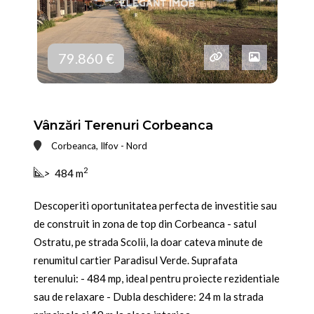
79.860 €
Vânzări Terenuri Corbeanca
Corbeanca, Ilfov - Nord
2
>
484 m
Descoperiti oportunitatea perfecta de investitie sau
de construit in zona de top din Corbeanca - satul
Ostratu, pe strada Scolii, la doar cateva minute de
renumitul cartier Paradisul Verde. Suprafata
terenului: - 484 mp, ideal pentru proiecte rezidentiale
sau de relaxare - Dubla deschidere: 24 m la strada