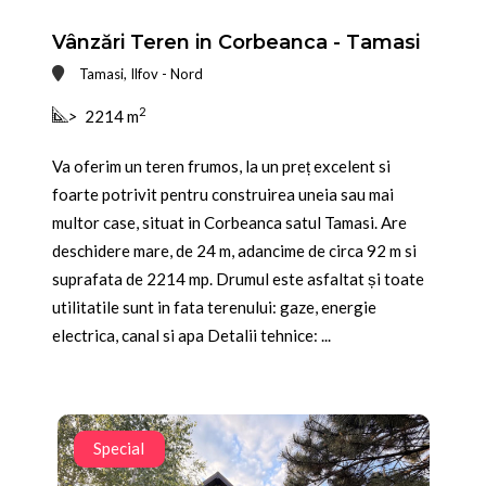
Vânzări Teren in Corbeanca - Tamasi
Tamasi, Ilfov - Nord
2
>
2214 m
Va oferim un teren frumos, la un preț excelent si
foarte potrivit pentru construirea uneia sau mai
multor case, situat in Corbeanca satul Tamasi. Are
deschidere mare, de 24 m, adancime de circa 92 m si
suprafata de 2214 mp. Drumul este asfaltat și toate
utilitatile sunt in fata terenului: gaze, energie
electrica, canal si apa Detalii tehnice: ...
Special